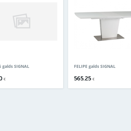
 galds SIGNAL
FELIPE galds SIGNAL
10
565.25
€
€