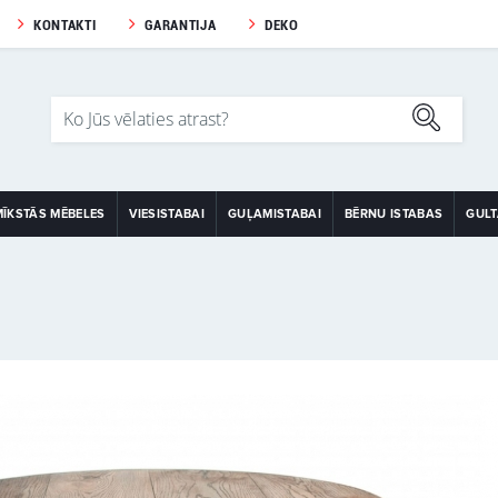
KONTAKTI
GARANTIJA
DEKO
MĪKSTĀS MĒBELES
VIESISTABAI
GUĻAMISTABAI
BĒRNU ISTABAS
GUL