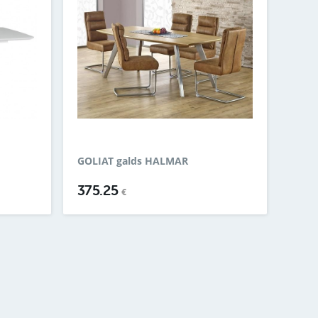
GOLIAT galds HALMAR
375.25
€