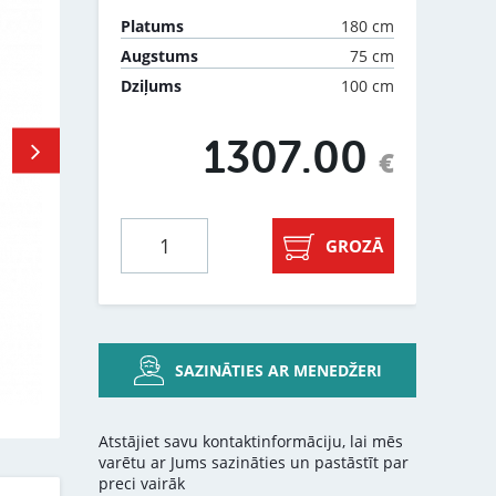
180 cm
Platums
75 cm
Augstums
100 cm
Dziļums
1307.00
€
GROZĀ
SAZINĀTIES AR MENEDŽERI
Atstājiet savu kontaktinformāciju, lai mēs
varētu ar Jums sazināties un pastāstīt par
preci vairāk