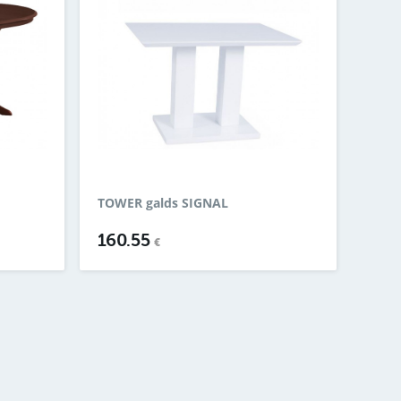
TOWER galds SIGNAL
160.55
€