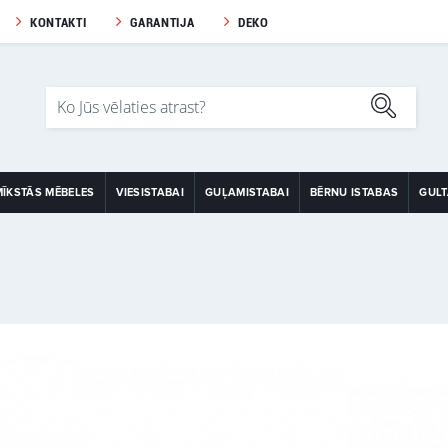
KONTAKTI
GARANTIJA
DEKO
MĪKSTĀS MĒBELES
VIESISTABAI
GUĻAMISTABAI
BĒRNU ISTABAS
GUL