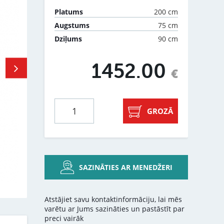
200 cm
Platums
75 cm
Augstums
90 cm
Dziļums
1452.00
€
GROZĀ
SAZINĀTIES AR MENEDŽERI
Atstājiet savu kontaktinformāciju, lai mēs
varētu ar Jums sazināties un pastāstīt par
preci vairāk