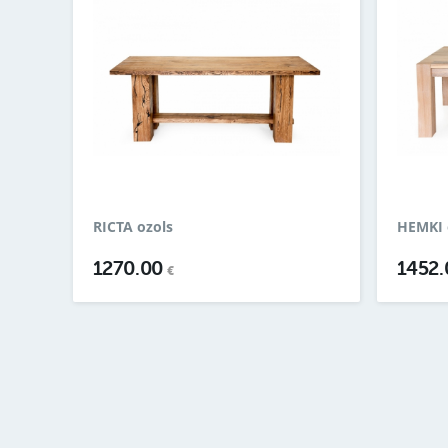
RICTA ozols
HEMKI 
1270.00
1452
€