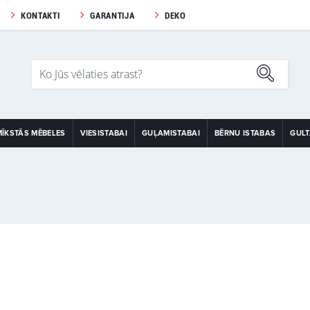
KONTAKTI
GARANTIJA
DEKO
MĪKSTĀS MĒBELES
VIESISTABAI
GUĻAMISTABAI
BĒRNU ISTABAS
GUL