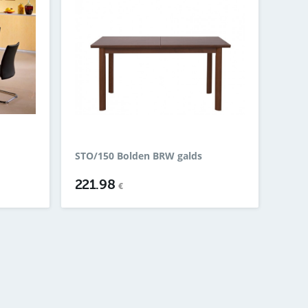
STO/150 Bolden BRW galds
221.98
€