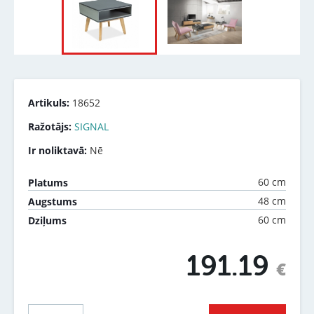
Artikuls:
18652
Ražotājs:
SIGNAL
Ir noliktavā:
Nē
60 cm
Platums
48 cm
Augstums
60 cm
Dziļums
191.19
€