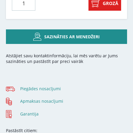
GROZĀ
SAZINĀTIES AR MENEDŽERI
Atstājiet savu kontaktinformāciju, lai mēs varētu ar Jums
sazināties un pastāstīt par preci vairāk
Piegādes nosacījumi
Apmaksas nosacījumi
Garantija
Pastāstīt citiem: