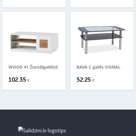
WOOD 41 Žurnālgaldiņš
RAVA C galds SIGNAL
102.35
52.25
€
€