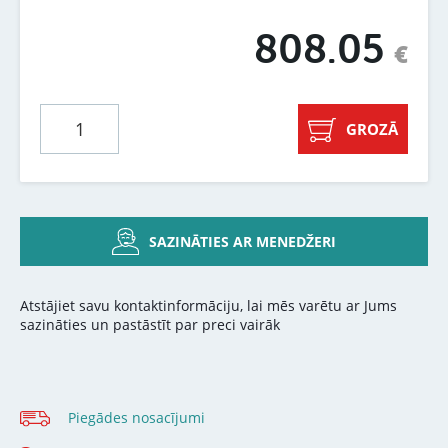
808.05
€
GROZĀ
SAZINĀTIES AR MENEDŽERI
Atstājiet savu kontaktinformāciju, lai mēs varētu ar Jums
sazināties un pastāstīt par preci vairāk
Piegādes nosacījumi