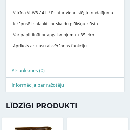
Vitrīna VI-W3 / 4 L / P satur vienu slēgtu nodalījumu.
Iekšpusē ir plaukts ar skaidu plākšņu klāstu.
Var papildināt ar apgaismojumu + 35 eiro.
Aprīkots ar klusu aizvēršanas funkciju....
Atsauksmes (0)
Informācija par ražotāju
LĪDZĪGI PRODUKTI