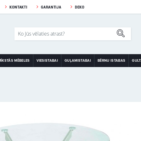
KONTAKTI
GARANTIJA
DEKO
MĪKSTĀS MĒBELES
VIESISTABAI
GUĻAMISTABAI
BĒRNU ISTABAS
GUL