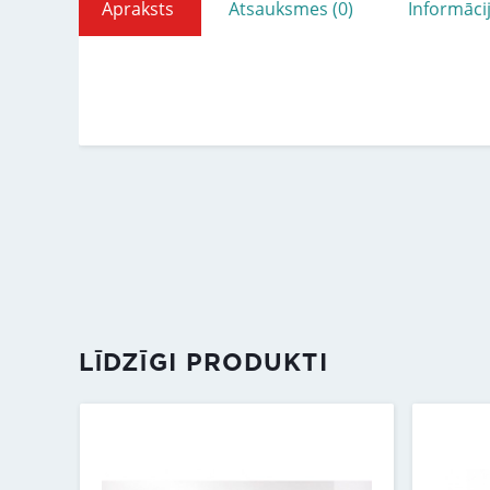
Apraksts
Atsauksmes (0)
Informāci
LĪDZĪGI PRODUKTI