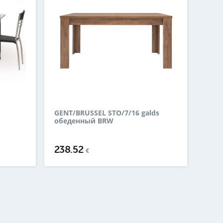
GENT/BRUSSEL STO/7/16 galds
обеденный BRW
238.52
€