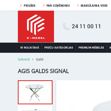
PIEGĀDE
PAR UZŅĒMUMU
MAKSĀJUMA VEIDI
24 11 00 11
IR NOLIKTAVĀ
PREČU KATEGORIJAS
PREMIUM MĒBELES
Galvenā
Galdi
AGIS GALDS SIGNAL