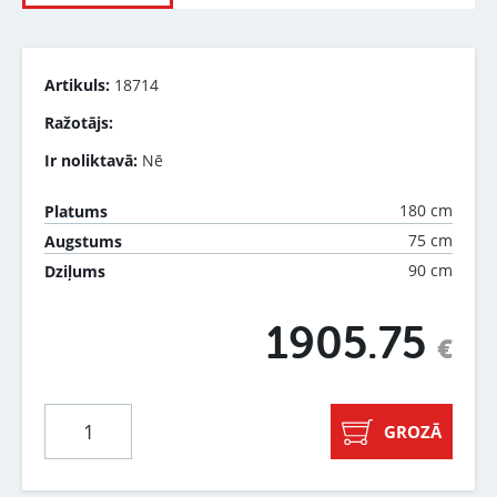
Artikuls:
18714
Ražotājs:
Ir noliktavā:
Nē
180 cm
Platums
75 cm
Augstums
90 cm
Dziļums
1905.75
€
GROZĀ