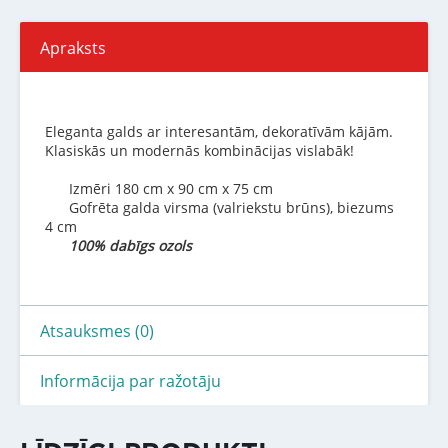
Apraksts
Eleganta galds ar interesantām, dekoratīvām kājām.
Klasiskās un modernās kombinācijas vislabāk!
Izmēri 180 cm x 90 cm x 75 cm
Gofrēta galda virsma (valriekstu brūns), biezums
4 cm
100% dabīgs ozols
Atsauksmes (0)
Informācija par ražotāju