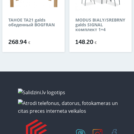
TAHOE TA21 galds
MODUS BIALY/SREBRNY
обеденный BOGFRAN
galds SIGNAL
комплект 1+4
268.94
148.20
€
€