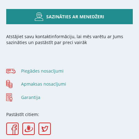
SAZINĀTIES AR MENEDŽERI
Atstājiet savu kontaktinformāciju, lai mēs varētu ar Jums
sazināties un pastāstīt par preci vairāk
Piegādes nosacījumi
Apmaksas nosacījumi
Garantija
Pastāstīt citiem: