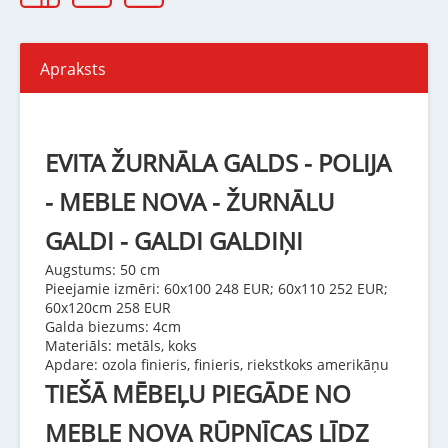
Apraksts
EVITA ŽURNĀLA GALDS - POLIJA
- MEBLE NOVA - ŽURNĀLU
GALDI - GALDI GALDIŅI
Augstums: 50 cm
Pieejamie izmēri: 60x100 248 EUR; 60x110 252 EUR;
60x120cm 258 EUR
Galda biezums: 4cm
Materiāls: metāls, koks
Apdare: ozola finieris, finieris, riekstkoks amerikāņu
TIEŠĀ MĒBEĻU PIEGĀDE NO
MEBLE NOVA RŪPNĪCAS LĪDZ