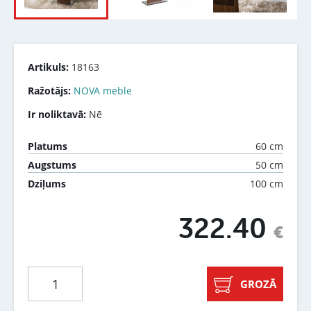
Artikuls:
18163
Ražotājs:
NOVA meble
Ir noliktavā:
Nē
60 cm
Platums
50 cm
Augstums
100 cm
Dziļums
322.40
€
GROZĀ