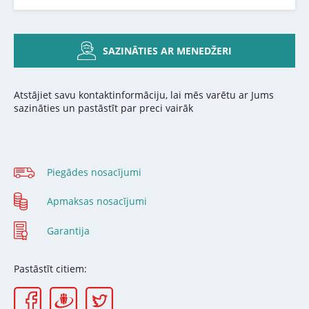
SAZINĀTIES AR MENEDŽERI
Atstājiet savu kontaktinformāciju, lai mēs varētu ar Jums
sazināties un pastāstīt par preci vairāk
Piegādes nosacījumi
Apmaksas nosacījumi
Garantija
Pastāstīt citiem: