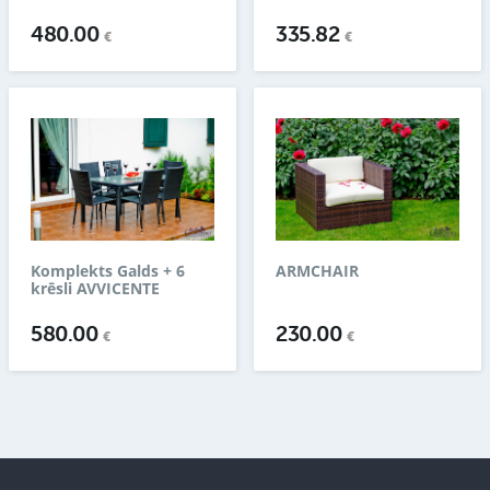
480.00
335.82
€
€
Komplekts Galds + 6
ARMCHAIR
krēsli AVVICENTE
580.00
230.00
€
€