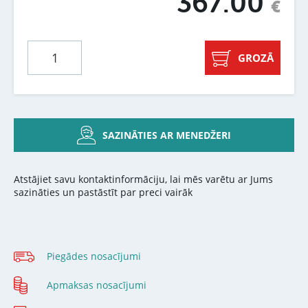
367.00
€
GROZĀ
SAZINĀTIES AR MENEDŽERI
Atstājiet savu kontaktinformāciju, lai mēs varētu ar Jums
sazināties un pastāstīt par preci vairāk
Piegādes nosacījumi
Apmaksas nosacījumi