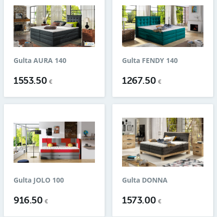
Gulta AURA 140
Gulta FENDY 140
1553.50
1267.50
€
€
Gulta JOLO 100
Gulta DONNA
916.50
1573.00
€
€