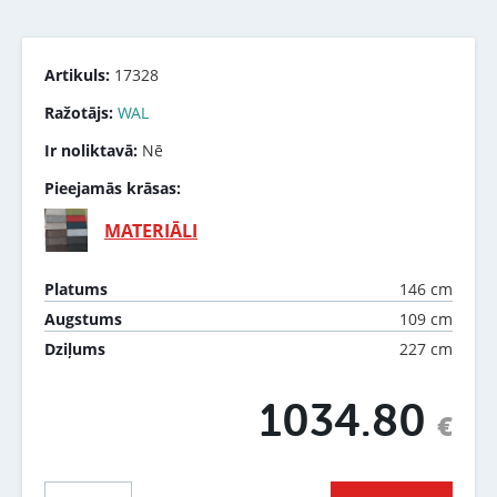
Artikuls:
17328
Ražotājs:
WAL
Ir noliktavā:
Nē
Pieejamās krāsas:
MATERIĀLI
146 cm
Platums
109 cm
Augstums
227 cm
Dziļums
1034.80
€