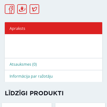
Apraksts
Atsauksmes (0)
Informācija par ražotāju
LĪDZĪGI PRODUKTI