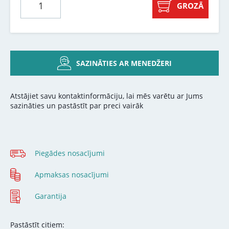
GROZĀ
SAZINĀTIES AR MENEDŽERI
Atstājiet savu kontaktinformāciju, lai mēs varētu ar Jums
sazināties un pastāstīt par preci vairāk
Piegādes nosacījumi
Apmaksas nosacījumi
Garantija
Pastāstīt citiem: