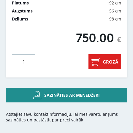
192 cm
Platums
56 cm
Augstums
98 cm
Dziļums
750.00
€
GROZĀ
SAZINĀTIES AR MENEDŽERI
Atstājiet savu kontaktinformāciju, lai mēs varētu ar Jums
sazināties un pastāstīt par preci vairāk