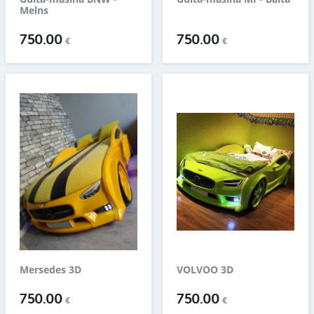
Melns
750.00
750.00
€
€
Mersedes 3D
VOLVOO 3D
750.00
750.00
€
€