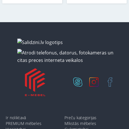
Ir noliktavā
Preču kategorijas
PREMIUM mēbeles
Mīkstās mēbeles