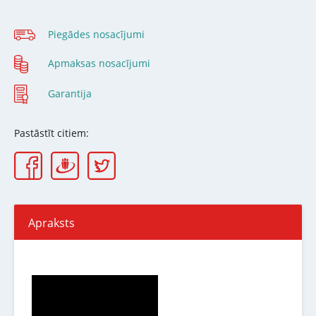
Piegādes nosacījumi
Apmaksas nosacījumi
Garantija
Pastāstīt citiem:
Apraksts