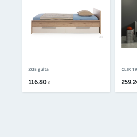
ZOE gulta
CLIR 19
116.80
259.
€