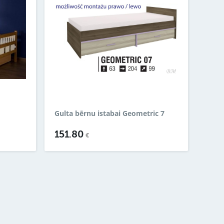
Gulta bērnu istabai Geometric 7
151.80
€