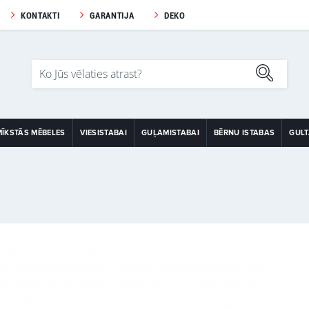
KONTAKTI
GARANTIJA
DEKO
MĪKSTĀS MĒBELES
VIESISTABAI
GUĻAMISTABAI
BĒRNU ISTABAS
GUL