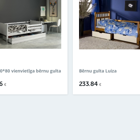
0*80 vienvietīga bērnu gulta
Bērnu gulta Luiza
26
233.84
€
€