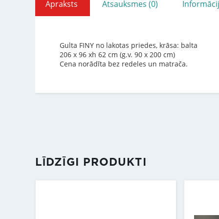
Apraksts
Atsauksmes (0)
Informāci
Gulta FINY no lakotas priedes, krāsa: balta
206 x 96 xh 62 cm (g.v. 90 x 200 cm)
Cena norādīta bez redeles un matrača.
LĪDZĪGI PRODUKTI