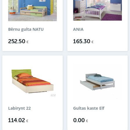
Bērnu gulta NATU
ANIA
252.50
165.30
€
€
Labirynt 22
Gultas kaste Elf
114.02
0.00
€
€