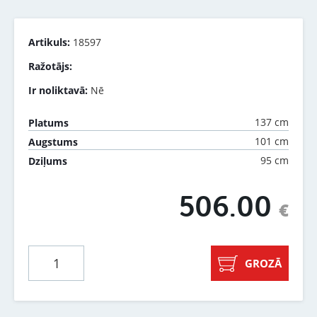
Artikuls:
18597
Ražotājs:
Ir noliktavā:
Nē
137 cm
Platums
101 cm
Augstums
95 cm
Dziļums
506.00
€
GROZĀ