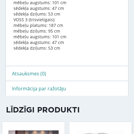
mēbeļu augstums: 101 cm
sēdekļa augstums: 47 cm
sēdekļa dziļums: 53 cm
VOSS 3 (trisvietigais):
mēbeļu platums: 187 cm
mēbeļu dziļums: 95 cm
mēbeļu augstums: 101 cm
sēdekļa augstums: 47 cm
sēdekļa dziļums: 53 cm
Atsauksmes (0)
Informācija par ražotāju
LĪDZĪGI PRODUKTI