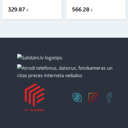
329.87
566.28
€
€