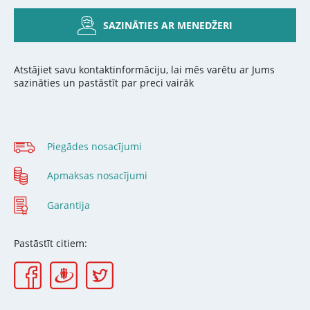
SAZINĀTIES AR MENEDŽERI
Atstājiet savu kontaktinformāciju, lai mēs varētu ar Jums
sazināties un pastāstīt par preci vairāk
Piegādes nosacījumi
Apmaksas nosacījumi
Garantija
Pastāstīt citiem: