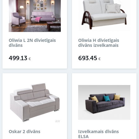
Oliwia L 2N dīvietīgais
Oliwia H dīvietīgais
dīvāns
dīvāns izvelkamais
499.13
693.45
€
€
Oskar 2 dīvāns
Izvelkamais dīvāns
ELSA