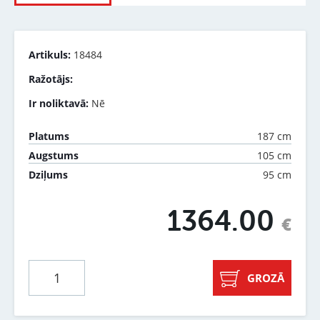
Artikuls:
18484
Ražotājs:
Ir noliktavā:
Nē
187 cm
Platums
105 cm
Augstums
95 cm
Dziļums
1364.00
€
GROZĀ