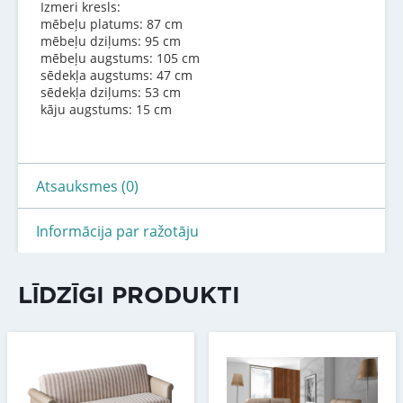
Izmeri kresls:
mēbeļu platums: 87 cm
mēbeļu dziļums: 95 cm
mēbeļu augstums: 105 cm
sēdekļa augstums: 47 cm
sēdekļa dziļums: 53 cm
kāju augstums: 15 cm
Atsauksmes (0)
Informācija par ražotāju
LĪDZĪGI PRODUKTI