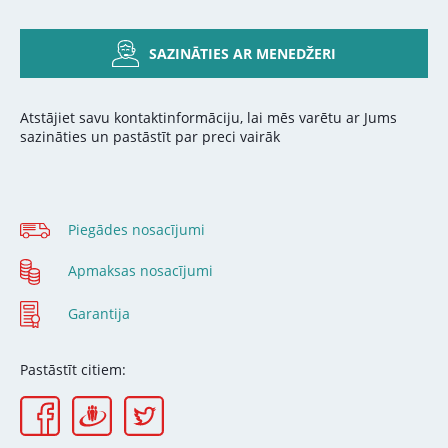
SAZINĀTIES AR MENEDŽERI
Atstājiet savu kontaktinformāciju, lai mēs varētu ar Jums
sazināties un pastāstīt par preci vairāk
Piegādes nosacījumi
Apmaksas nosacījumi
Garantija
Pastāstīt citiem: