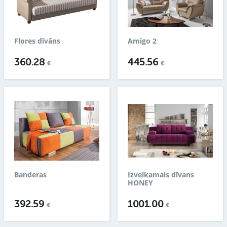
Flores dīvāns
Amigo 2
360.28
445.56
€
€
Banderas
Izvelkamais dīvans
HONEY
392.59
1001.00
€
€