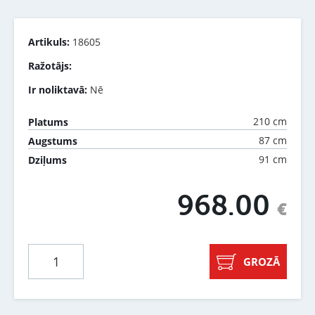
Artikuls:
18605
Ražotājs:
Ir noliktavā:
Nē
210 cm
Platums
87 cm
Augstums
91 cm
Dziļums
968.00
€
GROZĀ