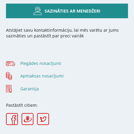
SAZINĀTIES AR MENEDŽERI
Atstājiet savu kontaktinformāciju, lai mēs varētu ar Jums
sazināties un pastāstīt par preci vairāk
Piegādes nosacījumi
Apmaksas nosacījumi
Garantija
Pastāstīt citiem: