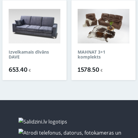
Izvelkamais dīvāns
MAHNAT 3+1
DAVE
komplekts
653.40
1578.50
€
€