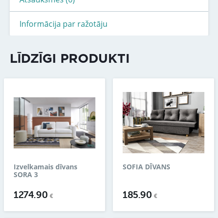
Informācija par ražotāju
LĪDZĪGI PRODUKTI
Izvelkamais dīvans
SOFIA DĪVANS
SORA 3
1274.90
185.90
€
€