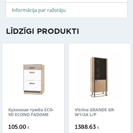
Informācija par ražotāju
LĪDZĪGI PRODUKTI
Кухонная тумба ECO-
Vitrīna GRANDE GR-
9D ECONO FADOME
W1/2A L/P
105.00
1388.63
€
€