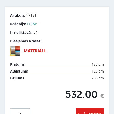
Artikuls:
17181
Ražotājs:
ELTAP
Ir noliktavā:
Nē
Pieejamās krāsas:
MATERIĀLI
185 cm
Platums
126 cm
Augstums
205 cm
Dziļums
532.00
€