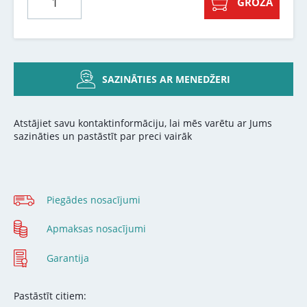
GROZĀ
SAZINĀTIES AR MENEDŽERI
Atstājiet savu kontaktinformāciju, lai mēs varētu ar Jums
sazināties un pastāstīt par preci vairāk
Piegādes nosacījumi
Apmaksas nosacījumi
Garantija
Pastāstīt citiem: