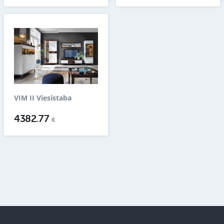
VIM II Viesistaba
4382.77
€