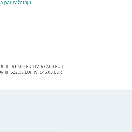
ja par ražotāju
UR III: 512.00 EUR IV: 532.00 EUR
UR III: 522.00 EUR IV: 545.00 EUR