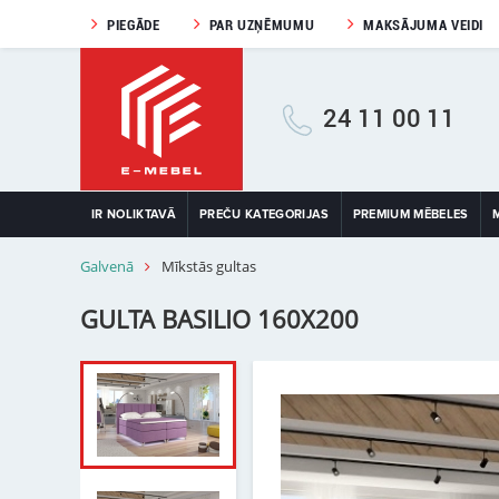
PIEGĀDE
PAR UZŅĒMUMU
MAKSĀJUMA VEIDI
24 11 00 11
IR NOLIKTAVĀ
PREČU KATEGORIJAS
PREMIUM MĒBELES
Galvenā
Mīkstās gultas
GULTA BASILIO 160X200