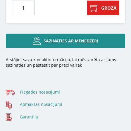
GROZĀ
SAZINĀTIES AR MENEDŽERI
Atstājiet savu kontaktinformāciju, lai mēs varētu ar Jums
sazināties un pastāstīt par preci vairāk
Piegādes nosacījumi
Apmaksas nosacījumi
Garantija