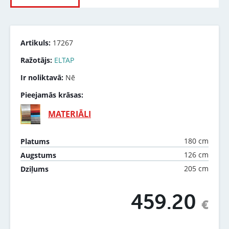
Artikuls:
17267
Ražotājs:
ELTAP
Ir noliktavā:
Nē
Pieejamās krāsas:
MATERIĀLI
180 cm
Platums
126 cm
Augstums
205 cm
Dziļums
459.20
€