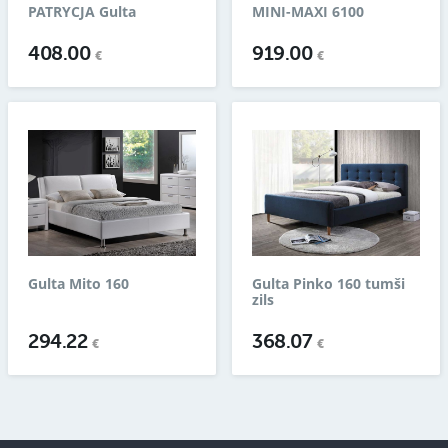
PATRYCJA Gulta
MINI-MAXI 6100
408.00
919.00
€
€
Gulta Mito 160
Gulta Pinko 160 tumši
zils
294.22
368.07
€
€