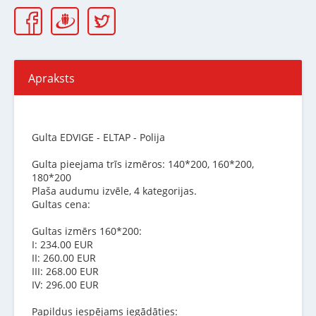
Apraksts
Gulta EDVIGE - ELTAP - Polija
Gulta pieejama trīs izmēros: 140*200, 160*200,
180*200
Plaša audumu izvēle, 4 kategorijas.
Gultas cena:
Gultas izmērs 160*200:
I: 234.00 EUR
II: 260.00 EUR
III: 268.00 EUR
IV: 296.00 EUR
Papildus iespējams iegādāties: