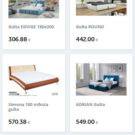
Gulta EDVIGE 180x200
Gulta ROUND
306.88
442.00
€
€
Simona 180 mīksta
ADRIAN Gulta
gulta
570.38
549.00
€
€