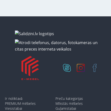
Ir noliktavā
Preču kategorijas
PREMIUM mēbeles
Mīkstās mēbeles
Viesistabai
Guļamistabai