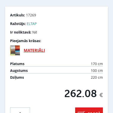
Artikuls:
17269
Ražotājs:
ELTAP
Ir noliktavā:
Nē
Pieejamās krāsas:
MATERIĀLI
170 cm
Platums
100 cm
Augstums
220 cm
Dziļums
262.08
€