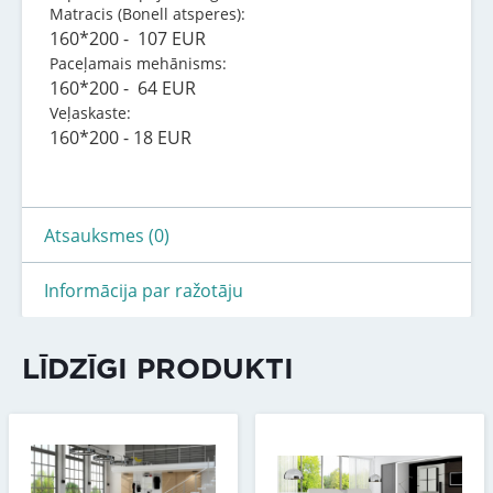
Matracis (Bonell atsperes):
160*200 - 107 EUR
Paceļamais mehānisms:
160*200 - 64 EUR
Veļaskaste:
160*200 - 18 EUR
Atsauksmes (0)
Informācija par ražotāju
LĪDZĪGI PRODUKTI