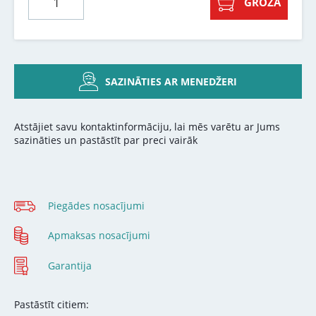
GROZĀ
SAZINĀTIES AR MENEDŽERI
Atstājiet savu kontaktinformāciju, lai mēs varētu ar Jums
sazināties un pastāstīt par preci vairāk
Piegādes nosacījumi
Apmaksas nosacījumi
Garantija
Pastāstīt citiem: