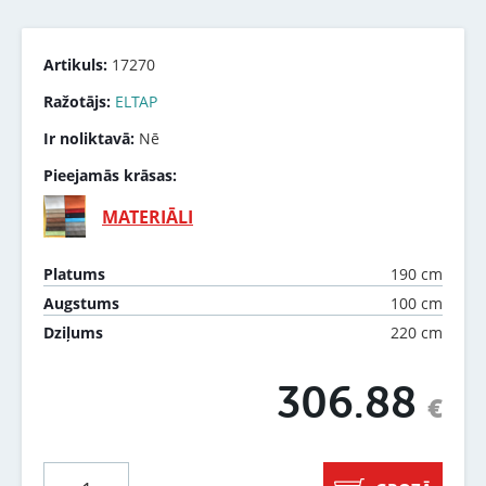
Artikuls:
17270
Ražotājs:
ELTAP
Ir noliktavā:
Nē
Pieejamās krāsas:
MATERIĀLI
190 cm
Platums
100 cm
Augstums
220 cm
Dziļums
306.88
€