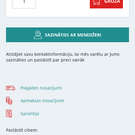
GROZĀ
SAZINĀTIES AR MENEDŽERI
Atstājiet savu kontaktinformāciju, lai mēs varētu ar Jums
sazināties un pastāstīt par preci vairāk
Piegādes nosacījumi
Apmaksas nosacījumi
Garantija
Pastāstīt citiem: