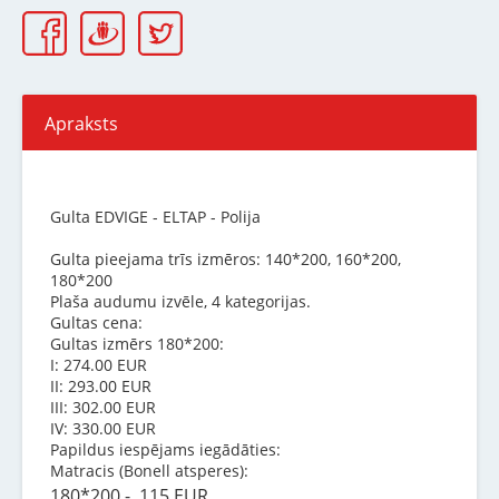
Apraksts
Gulta EDVIGE - ELTAP - Polija
Gulta pieejama trīs izmēros: 140*200, 160*200,
180*200
Plaša audumu izvēle, 4 kategorijas.
Gultas cena:
Gultas izmērs 180*200:
I: 274.00 EUR
II: 293.00 EUR
III: 302.00 EUR
IV: 330.00 EUR
Papildus iespējams iegādāties:
Matracis (Bonell atsperes):
180*200 - 115 EUR