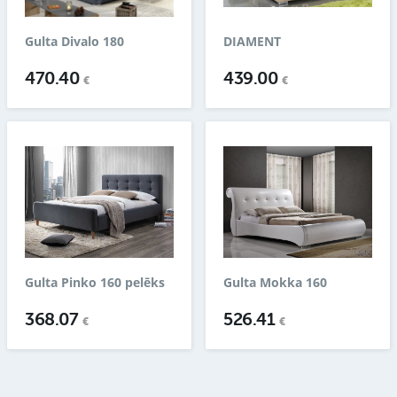
Gulta Divalo 180
DIAMENT
470.40
439.00
€
€
Gulta Pinko 160 pelēks
Gulta Mokka 160
368.07
526.41
€
€