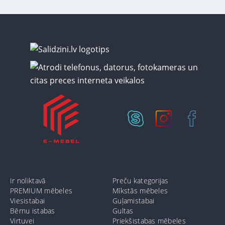
Ir noliktavā
Preču kategorijas
PREMIUM mēbeles
Mīkstās mēbeles
Viesistabai
Guļamistabai
Bērnu istabas
Gultas
Virtuvei
Priekšistabas mēbeles