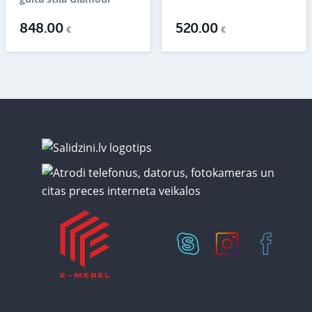
848.00
520.00
€
€