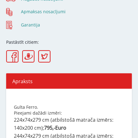
Apmaksas nosacījumi
Garantija
Pastāstīt citiem:
Apraksts
Gulta Ferro.
Pieejami dažādi izmēri:
224x74x279 cm (atbilstošā matrača izmērs:
140x200 cm);
795,-Euro
244x74x279 cm (atbilstošā matrača izmērs: