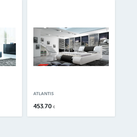
ATLANTIS
453.70
€