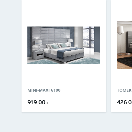
MINI-MAXI 6100
TOMEK 
919.00
426.
€