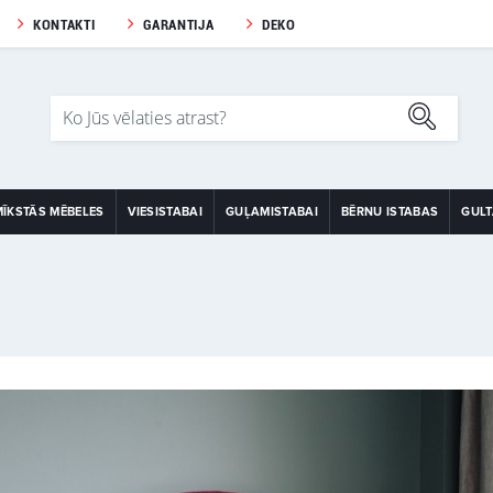
KONTAKTI
GARANTIJA
DEKO
MĪKSTĀS MĒBELES
VIESISTABAI
GUĻAMISTABAI
BĒRNU ISTABAS
GUL