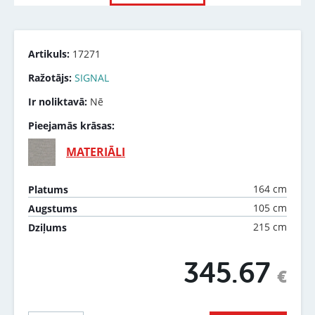
Artikuls:
17271
Ražotājs:
SIGNAL
Ir noliktavā:
Nē
Pieejamās krāsas:
MATERIĀLI
164 cm
Platums
105 cm
Augstums
215 cm
Dziļums
345.67
€