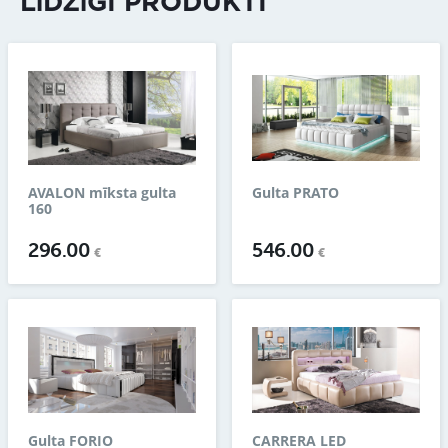
LĪDZĪGI PRODUKTI
AVALON mīksta gulta
Gulta PRATO
160
296.00
546.00
€
€
Gulta FORIO
CARRERA LED