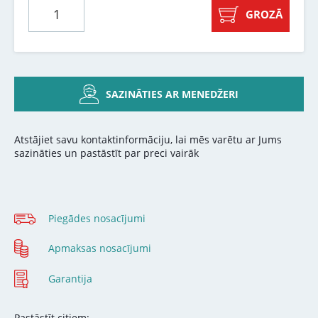
GROZĀ
SAZINĀTIES AR MENEDŽERI
Atstājiet savu kontaktinformāciju, lai mēs varētu ar Jums
sazināties un pastāstīt par preci vairāk
Piegādes nosacījumi
Apmaksas nosacījumi
Garantija
Pastāstīt citiem: