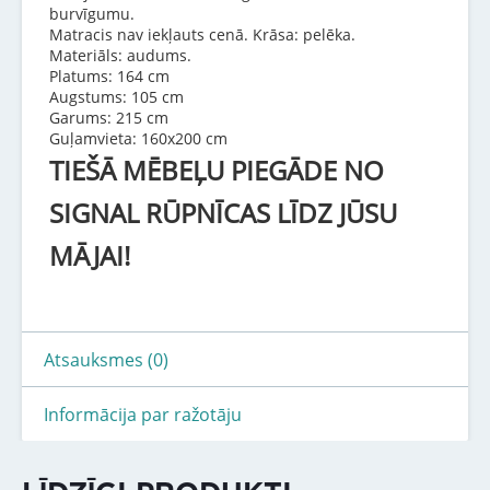
burvīgumu.
Matracis nav iekļauts cenā. Krāsa: pelēka.
Materiāls: audums.
Platums: 164 cm
Augstums: 105 cm
Garums: 215 cm
Guļamvieta: 160x200 cm
TIEŠĀ MĒBEĻU PIEGĀDE NO
SIGNAL RŪPNĪCAS LĪDZ JŪSU
MĀJAI!
Atsauksmes (0)
Informācija par ražotāju