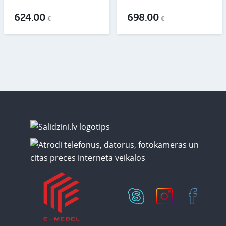
624.00
698.00
€
€