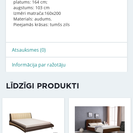
platums: 164 cm;
augstums: 103 cm
Izmēri matrača:160x200
Materials: audums.
Pieejamās krāsas: tumšs zils
Atsauksmes (0)
Informācija par ražotāju
LĪDZĪGI PRODUKTI