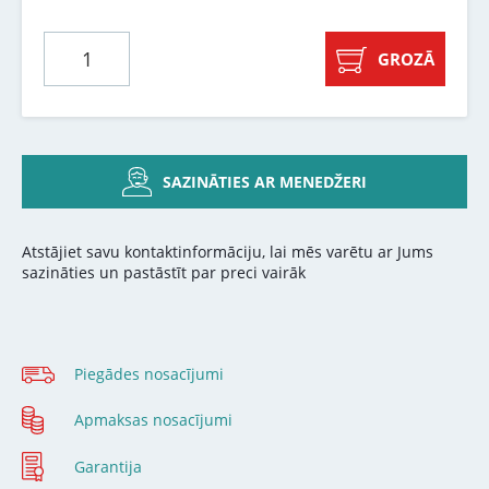
GROZĀ
SAZINĀTIES AR MENEDŽERI
Atstājiet savu kontaktinformāciju, lai mēs varētu ar Jums
sazināties un pastāstīt par preci vairāk
Piegādes nosacījumi
Apmaksas nosacījumi
Garantija