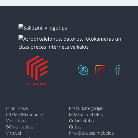
Ir noliktavā
Preču kategorijas
PREMIUM mēbeles
Mīkstās mēbeles
Viesistabai
Guļamistabai
Bērnu istabas
Gultas
Virtuvei
Priekšistabas mēbeles