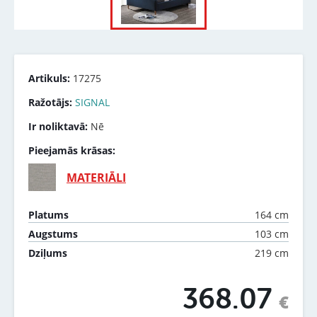
Artikuls:
17275
Ražotājs:
SIGNAL
Ir noliktavā:
Nē
Pieejamās krāsas:
MATERIĀLI
164 cm
Platums
103 cm
Augstums
219 cm
Dziļums
368.07
€