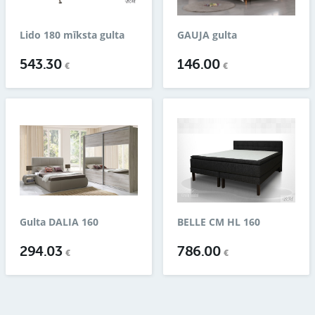
Lido 180 mīksta gulta
GAUJA gulta
543.30
146.00
€
€
Gulta DALIA 160
BELLE CM HL 160
294.03
786.00
€
€