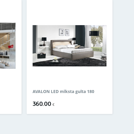
AVALON LED mīksta gulta 180
360.00
€