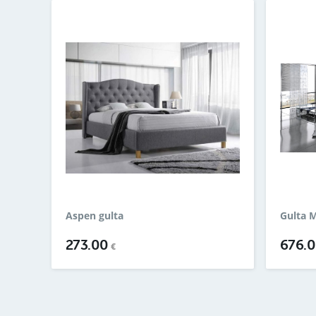
Aspen gulta
Gulta 
273.00
676.
€