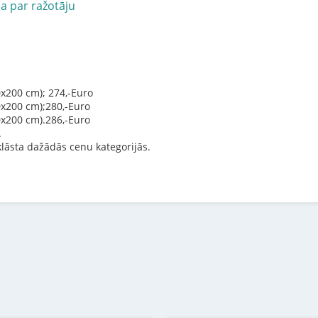
ja par ražotāju
x200 cm); 274,-Euro
0x200 cm);280,-Euro
0x200 cm).286,-Euro
.
lāsta dažādās cenu kategorijās.