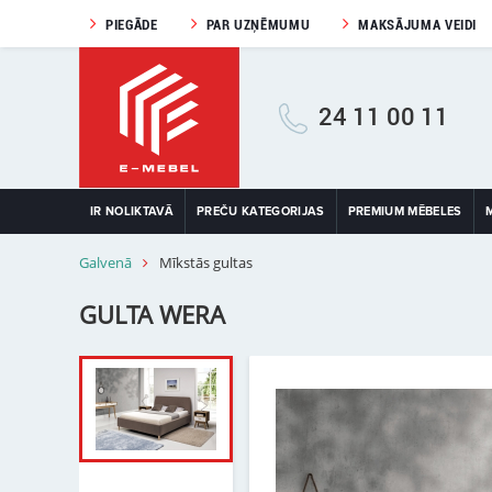
PIEGĀDE
PAR UZŅĒMUMU
MAKSĀJUMA VEIDI
24 11 00 11
IR NOLIKTAVĀ
PREČU KATEGORIJAS
PREMIUM MĒBELES
Galvenā
Mīkstās gultas
GULTA WERA