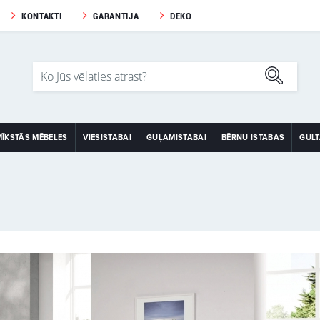
KONTAKTI
GARANTIJA
DEKO
MĪKSTĀS MĒBELES
VIESISTABAI
GUĻAMISTABAI
BĒRNU ISTABAS
GUL