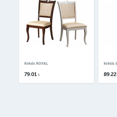
Krēsls ROYAL
Krēsls
79.01
89.2
€