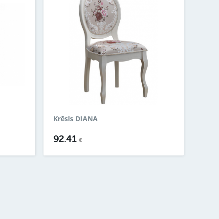
Krēsls DIANA
92.41
€