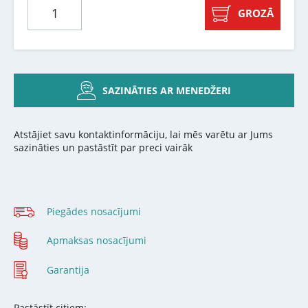
GROZĀ
SAZINĀTIES AR MENEDŽERI
Atstājiet savu kontaktinformāciju, lai mēs varētu ar Jums
sazināties un pastāstīt par preci vairāk
Piegādes nosacījumi
Apmaksas nosacījumi
Garantija
Pastāstīt citiem: