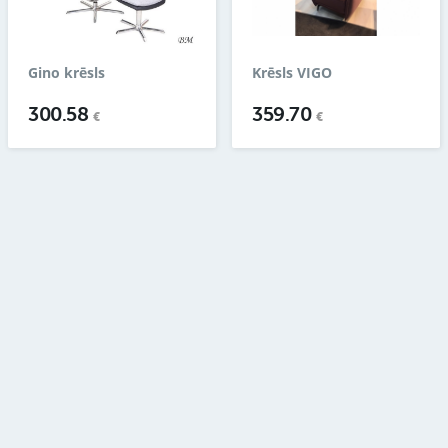
Gino krēsls
Krēsls VIGO
300.58
359.70
€
€