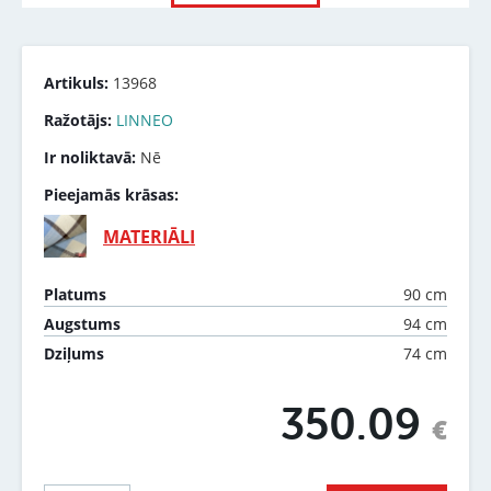
Artikuls:
13968
Ražotājs:
LINNEO
Ir noliktavā:
Nē
Pieejamās krāsas:
MATERIĀLI
90 cm
Platums
94 cm
Augstums
74 cm
Dziļums
350.09
€