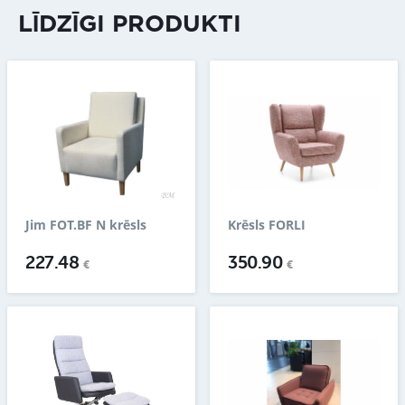
LĪDZĪGI PRODUKTI
Jim FOT.BF N krēsls
Krēsls FORLI
227.48
350.90
€
€