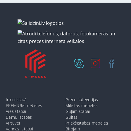
Ir noliktavā
Preču kategorijas
PREMIUM mēbeles
Mīkstās mēbeles
Viesistabai
Guļamistabai
Bērnu istabas
Gultas
Virtuvei
Priekšistabas mēbeles
Vannas istabai
Birojam