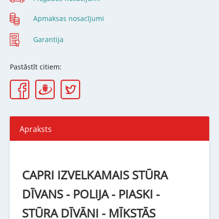
Apmaksas nosacījumi
Garantija
Pastāstīt citiem:
Apraksts
CAPRI IZVELKAMAIS STŪRA
DĪVANS - POLIJA - PIASKI -
STŪRA DĪVĀNI - MĪKSTĀS