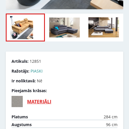
Artikuls:
12851
Ražotājs:
PIASKI
Ir noliktavā:
Nē
Pieejamās krāsas:
MATERIĀLI
284 cm
Platums
96 cm
Augstums