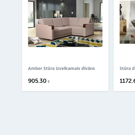
Amber Stūra izvelkamais dīvāns
Stūra 
905.30
1172
€