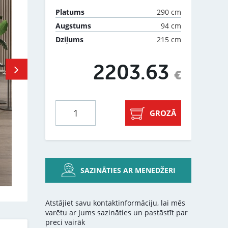
290 cm
Platums
94 cm
Augstums
215 cm
Dziļums
2203.63
€
GROZĀ
SAZINĀTIES AR MENEDŽERI
Atstājiet savu kontaktinformāciju, lai mēs
varētu ar Jums sazināties un pastāstīt par
preci vairāk