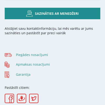
SAZINĀTIES AR MENEDŽERI
Atstājiet savu kontaktinformāciju, lai mēs varētu ar Jums
sazināties un pastāstīt par preci vairāk
Piegādes nosacījumi
Apmaksas nosacījumi
Garantija
Pastāstīt citiem: