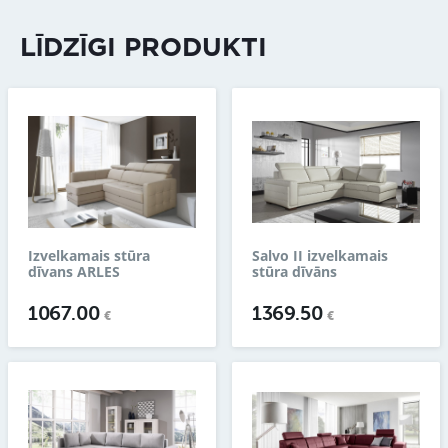
LĪDZĪGI PRODUKTI
Izvelkamais stūra
Salvo II izvelkamais
dīvans ARLES
stūra dīvāns
1067.00
1369.50
€
€