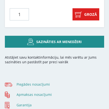
GROZĀ
SAZINĀTIES AR MENEDŽERI
Atstājiet savu kontaktinformāciju, lai mēs varētu ar Jums
sazināties un pastāstīt par preci vairāk
Piegādes nosacījumi
Apmaksas nosacījumi
Garantija