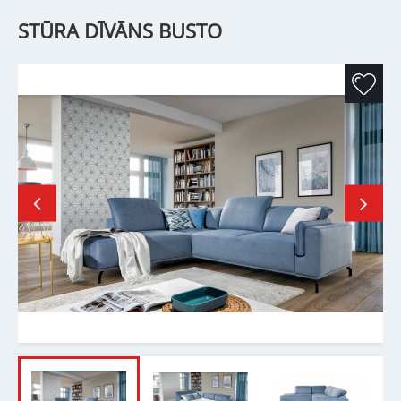
STŪRA DĪVĀNS BUSTO