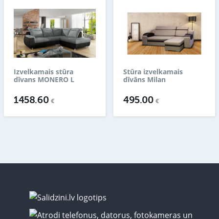
Izvelkamais stūra
Stūra izvelkamais
dīvans MONERO L
dīvāns Milan
1458.60
495.00
€
€