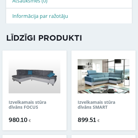
Atsauksmes (0)
Informācija par ražotāju
LĪDZĪGI PRODUKTI
Izvelkamais stūra
Izvelkamais stūra
dīvāns FOCUS
dīvāns SMART
980.10
899.51
€
€