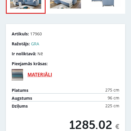
Artikuls:
17960
Ražotājs:
GRA
Ir noliktavā:
Nē
Pieejamās krāsas:
MATERIĀLI
275 cm
Platums
96 cm
Augstums
225 cm
Dziļums
1285.02
€