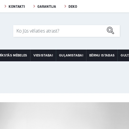
KONTAKTI
GARANTIJA
DEKO
MĪKSTĀS MĒBELES
VIESISTABAI
GUĻAMISTABAI
BĒRNU ISTABAS
GUL