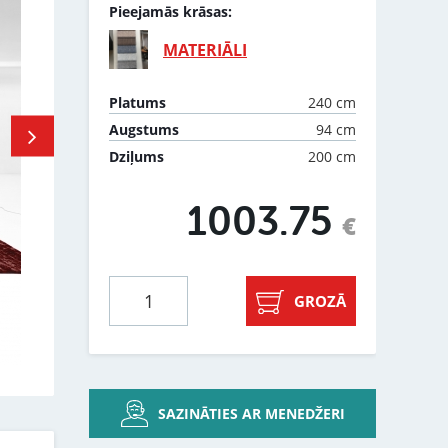
Pieejamās krāsas:
MATERIĀLI
240 cm
Platums
94 cm
Augstums
200 cm
Dziļums
1003.75
€
GROZĀ
SAZINĀTIES AR MENEDŽERI