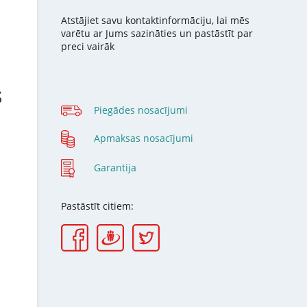
Atstājiet savu kontaktinformāciju, lai mēs
varētu ar Jums sazināties un pastāstīt par
preci vairāk
S
Piegādes nosacījumi
Apmaksas nosacījumi
Garantija
Pastāstīt citiem: