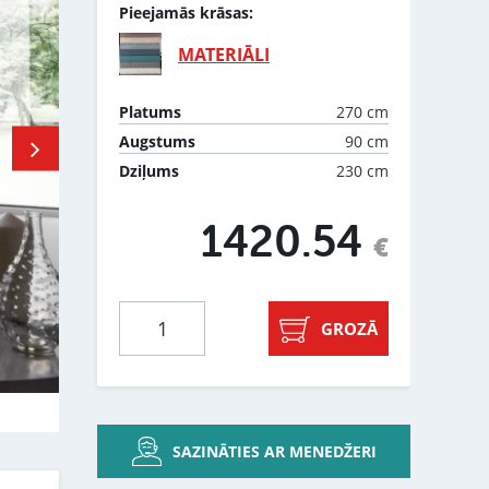
Pieejamās krāsas:
MATERIĀLI
270 cm
Platums
90 cm
Augstums
230 cm
Dziļums
1420.54
€
GROZĀ
SAZINĀTIES AR MENEDŽERI