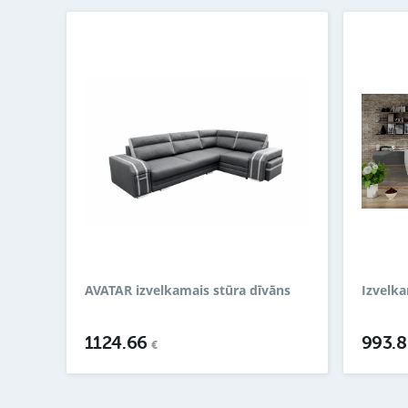
AVATAR izvelkamais stūra dīvāns
Izvelka
1124.66
993.
€