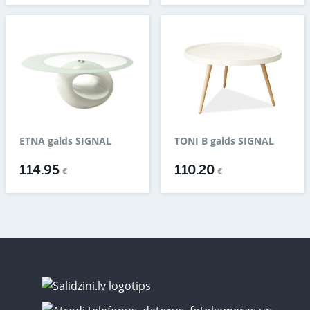
ETNA galds SIGNAL
TONI B galds SIGNAL
114.95
110.20
€
€