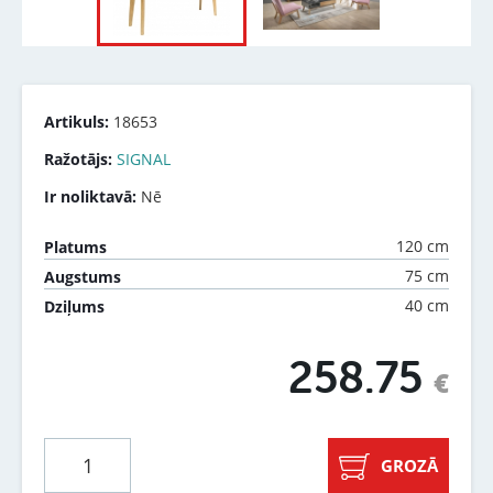
Artikuls:
18653
Ražotājs:
SIGNAL
Ir noliktavā:
Nē
120 cm
Platums
75 cm
Augstums
40 cm
Dziļums
258.75
€
GROZĀ