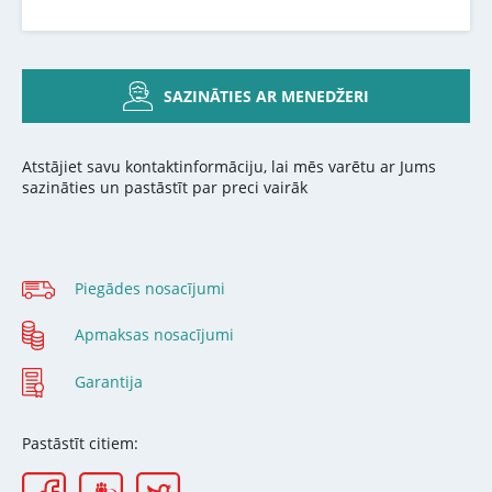
SAZINĀTIES AR MENEDŽERI
Atstājiet savu kontaktinformāciju, lai mēs varētu ar Jums
sazināties un pastāstīt par preci vairāk
Piegādes nosacījumi
Apmaksas nosacījumi
Garantija
Pastāstīt citiem: