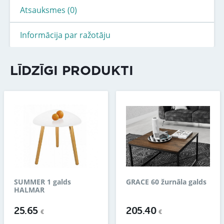
Atsauksmes (0)
Informācija par ražotāju
LĪDZĪGI PRODUKTI
SUMMER 1 galds
GRACE 60 žurnāla galds
HALMAR
25.65
205.40
€
€